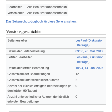
Bearbeiten
Alle Benutzer (unbeschränkt)
Verschieben
Alle Benutzer (unbeschränkt)
Das Seitenschutz-Logbuch für diese Seite ansehen.
Versionsgeschichte
Seitenersteller
LesPaul
(
Diskussion
|
Beiträge
)
Datum der Seitenerstellung
09:06, 26. Mär. 2012
Letzter Bearbeiter
LesPaul
(
Diskussion
|
Beiträge
)
Datum der letzten Bearbeitung
10:24, 14. Jun. 2025
Gesamtzahl der Bearbeitungen
12
Gesamtzahl unterschiedlicher Autoren
2
Anzahl der kürzlich erfolgten Bearbeitungen (in
0
den letzten 90 Tagen)
Anzahl unterschiedlicher Autoren der kürzlich
0
erfolgten Bearbeitungen