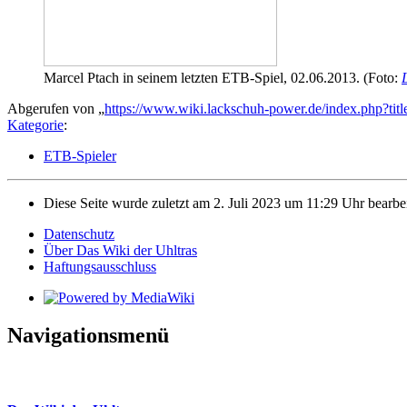
Marcel Ptach in seinem letzten ETB-Spiel, 02.06.2013. (Foto:
Abgerufen von „
https://www.wiki.lackschuh-power.de/index.php?ti
Kategorie
:
ETB-Spieler
Diese Seite wurde zuletzt am 2. Juli 2023 um 11:29 Uhr bearbei
Datenschutz
Über Das Wiki der Uhltras
Haftungsausschluss
Navigationsmenü