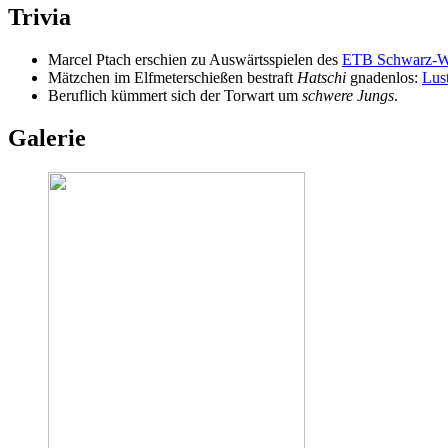
Trivia
Marcel Ptach erschien zu Auswärtsspielen des
ETB Schwarz-W
Mätzchen im Elfmeterschießen bestraft
Hatschi
gnadenlos:
Lus
Beruflich kümmert sich der Torwart um
schwere Jungs
.
Galerie