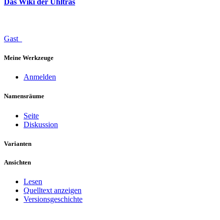
Das Wiki der Uhltras
Gast
Meine Werkzeuge
Anmelden
Namensräume
Seite
Diskussion
Varianten
Ansichten
Lesen
Quelltext anzeigen
Versionsgeschichte