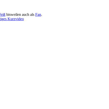
eiß
bisweilen auch als
Fan
.
tiges Kurzvideo